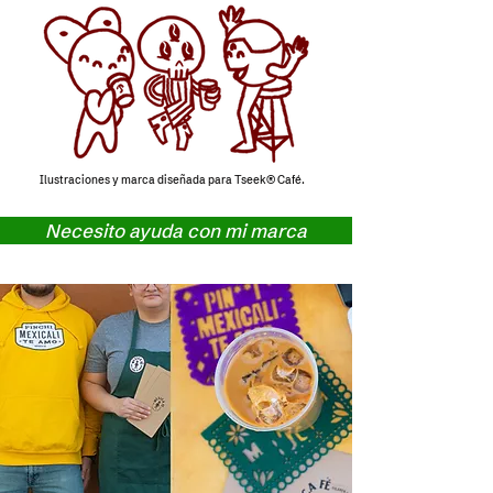
Ilustraciones y marca diseñada para Tseek® Café.
Necesito ayuda con mi marca