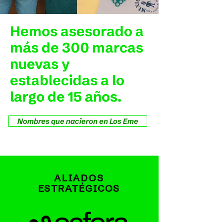
Hemos asesorado a
más de 300 marcas
nuevas y
establecidas a lo
largo de 15 años.
Nombres que nacieron en Los Eme
ALIADOS
ESTRATÉGICOS