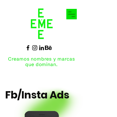
Creamos nombres y marcas
que dominan.
Fb/Insta Ads