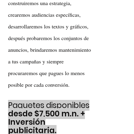
construiremos una estrategia,
crearemos audiencias específicas,
desarrollaremos los textos y gráficos,
después probaremos los conjuntos de
anuncios, brindaremos mantenimiento
a tus campañas y siempre
procuraremos que pagues lo menos
posible por cada conversión.
Paquetes disponibles
desde $7,500 m.n. +
Inversión
publicitaria.