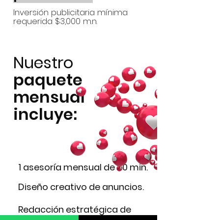
Inversión publicitaria mínima
requerida $3,000 m.n.
Nuestro
paquete
mensual
incluye:
1 asesoría mensual de 30 min.
Diseño creativo de anuncios.
Redacción estratégica de
contenidos.