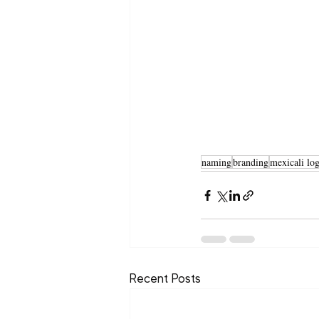
naming
branding
mexicali lo
Recent Posts