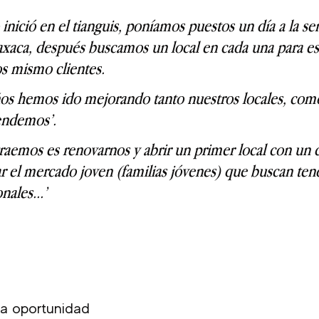
inició en el tianguis, poníamos puestos un día a la s
axaca, después buscamos un local en cada una para es
os mismo clientes.
años hemos ido mejorando tanto nuestros locales, como
endemos’.
traemos es renovarnos y abrir un primer local con un 
r el mercado joven (familias jóvenes) que buscan ten
nales...’
 
 la oportunidad 