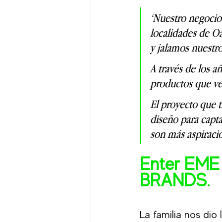
‘Nuestro negocio 
localidades de O
y jalamos nuestr
A través de los 
productos que v
El proyecto que 
diseño para capta
son más aspiracio
Enter EME
BRANDS.
La familia nos dio