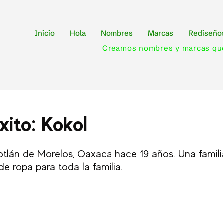
Inicio
Hola
Nombres
Marcas
Rediseño
Creamos nombres y marcas qu
xito: Kokol
tlán de Morelos, Oaxaca hace 19 años. Una familia
e ropa para toda la familia.