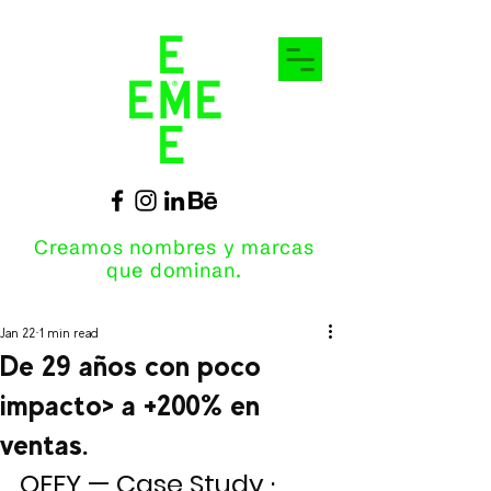
Creamos nombres y marcas
que dominan.
Jan 22
1 min read
De 29 años con poco
impacto> a +200% en
ventas.
OFFY — Case Study · 