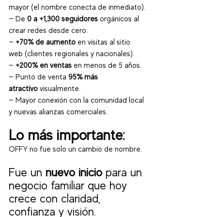
mayor (el nombre conecta de inmediato).
— De 
0 a +1,300 seguidores
 orgánicos al 
crear redes desde cero.
— 
+70% de aumento
 en visitas al sitio 
web (clientes regionales y nacionales).
— 
+200% en ventas
 en menos de 5 años.
— Punto de venta 
95% más 
atractivo
 visualmente.
— Mayor conexión con la comunidad local 
y nuevas alianzas comerciales.
Lo más importante:
OFFY no fue solo un cambio de nombre. 
Fue un 
nuevo inicio
 para un 
negocio familiar que hoy 
crece con claridad, 
confianza y visión.